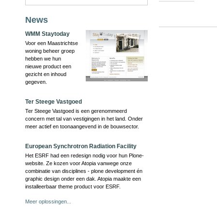
News
Document
WMM Staytoday
Actions
Voor een Maastrichtse
woning beheer groep
hebben we hun
nieuwe product een
gezicht en inhoud
gegeven.
Ter Steege Vastgoed
Ter Steege Vastgoed is een gerenommeerd
concern met tal van vestigingen in het land. Onder
meer actief en toonaangevend in de bouwsector.
European Synchrotron Radiation Facility
Het ESRF had een redesign nodig voor hun Plone-
website. Ze kozen voor Atopia vanwege onze
combinatie van disciplines - plone development én
graphic design onder een dak. Atopia maakte een
installeerbaar theme product voor ESRF.
Meer oplossingen...