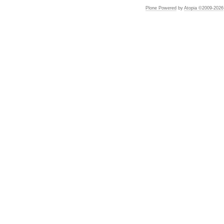
Plone Powered
by
Atopia ©2009-
2026