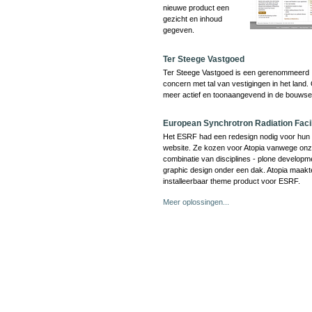
nieuwe product een
gezicht en inhoud
gegeven.
Ter Steege Vastgoed
Ter Steege Vastgoed is een gerenommeerd
concern met tal van vestigingen in het land.
meer actief en toonaangevend in de bouwse
European Synchrotron Radiation Facil
Het ESRF had een redesign nodig voor hun 
website. Ze kozen voor Atopia vanwege on
combinatie van disciplines - plone developm
graphic design onder een dak. Atopia maakt
installeerbaar theme product voor ESRF.
Meer oplossingen...